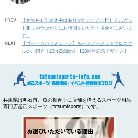
PREV
【お知らせ】連休中はありがたいことに忙しく…ガッ
ト張りの仕上がりにお時間をいただく場合がございま
す。
NEXT
【ゴーセンバドミントン】ルーツアーメットクロニク
ルのご紹介【20th Edition】【20周年記念デザイン】
兵庫県は明石市、魚の棚近くに店舗を構えるスポーツ用品
専門店起己スポーツ（tatsumisports）です。