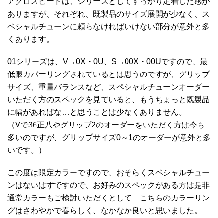
アクロスピードは、シリーズとしてすっかり定着した感が
ありますが、それぞれ、既製品のサイズ展開が少なく、ス
ペシャルチューンに頼らなければいけない部分が意外と多
くあります。
01シリーズは、V→0X・0U、S→00X・00Uですので、最
低限カバーリングされているとは思うのですが、グリップ
サイズ、重量バランスなど、スペシャルチューンオーダー
いただく方のスペックを見ていると、もうちょっと既製品
に幅があればな…と思うことは少なくありません。
（Vで36正八やグリップ2のオーダーをいただく方は今も
多いのですが、グリップサイズ0～1のオーダーが意外と多
いです。）
この度は限定カラーですので、おそらくスペシャルチュー
ンはないはずですので、お好みのスペックがある方は是非
通常カラーもご検討いただくとして…こちらのカラーリン
グはさわやかで春らしく、なかなか良いと思いました。