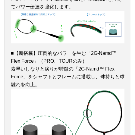
てパワー伝達を強化します。
■【新搭載】圧倒的なパワーを生む「2G-Namd™
Flex Force」（PRO、TOURのみ）
素早いしなりと戻りが特徴の「2G-Namd™ Flex
Force」をシャフトとフレームに搭載し、球持ちと球
離れを向上。