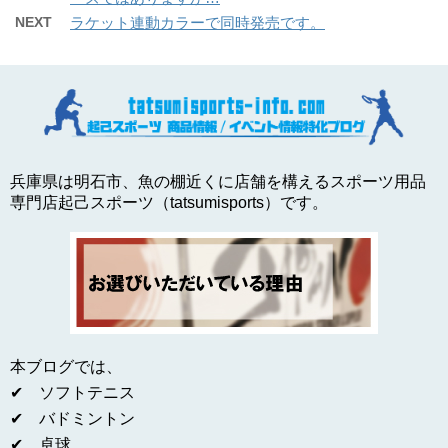
NEXT
ラケット連動カラーで同時発売です。
兵庫県は明石市、魚の棚近くに店舗を構えるスポーツ用品
専門店起己スポーツ（tatsumisports）です。
本ブログでは、
✔ ソフトテニス
✔ バドミントン
✔ 卓球