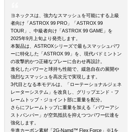
ヨネックスは、強力なスマッシュを可能にする上級
者向け「ASTROX 99 PRO」「ASTROX 99
TOUR」、中級者向け「ASTROX 99 GAME」を
2025年9月上旬より発売します。
本製品は、ASTROXシリーズで最もスマッシュパワ
ーに特化した「ASTROX 99」を、現代バドミントン
の攻撃的かつ正確なプレーに合わせ再設計。
進化したパワーと球持ち性能で、緩急自在の展開や
強烈なスマッシュを高次元で実現します。
3代目となる本モデルは、「ローテーショナルジェネ
レーターシステム」を改良し、グリップエンド・フ
レームトップ・ジョイント部に重量を配分。
さらにフレームトップに重量を加える「パワーアシ
ストバンパー」が空気抵抗を抑えつつパワー伝達を
強化します。
先進カーボン素材「2G-Namd™ Flex Force」※1を