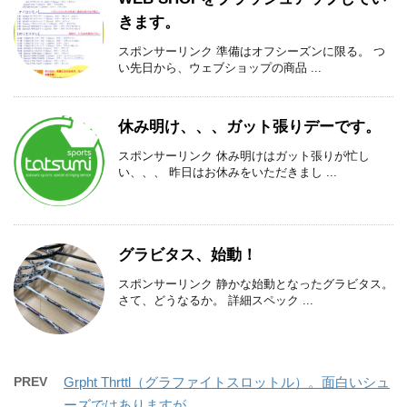
きます。
スポンサーリンク 準備はオフシーズンに限る。 つ
い先日から、ウェブショップの商品 ...
休み明け、、、ガット張りデーです。
スポンサーリンク 休み明けはガット張りが忙し
い、、、 昨日はお休みをいただきまし ...
グラビタス、始動！
スポンサーリンク 静かな始動となったグラビタス。
さて、どうなるか。 詳細スペック ...
PREV
Grpht Thrttl（グラファイトスロットル）。面白いシュ
ーズではありますが…