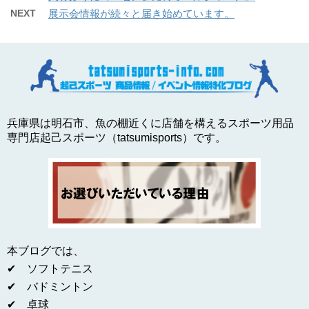
NEXT
展示会情報が続々と届き始めています。
兵庫県は明石市、魚の棚近くに店舗を構えるスポーツ用品
専門店起己スポーツ（tatsumisports）です。
本ブログでは、
✔ ソフトテニス
✔ バドミントン
✔ 卓球