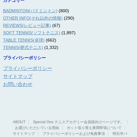
カテゴリー
BADMINTON(バドミントン)
(800)
OTHER INFO(それ以外の情報)
(290)
REVIEWS(レビュー記事)
(67)
SOFT TENNIS(ソフトテニス)
(1,897)
TABLE TENNIS(卓球)
(662)
TENNIS(硬式テニス)
(1,332)
プライバシーポリシー
プライバシーポリシー
サイトマップ
お問い合わせ
ABOUT
Special One テニスアカデミー会員様向けページです。
お選びいただいている理由
ガット張り替え夜間即張について
サイトマップ
プライバシーポリシーおよび免責事項
明石市バ