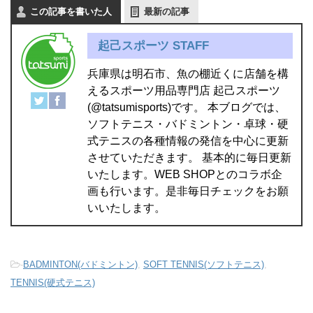
この記事を書いた人
最新の記事
起己スポーツ STAFF
兵庫県は明石市、魚の棚近くに店舗を構
えるスポーツ用品専門店 起己スポーツ
(@tatsumisports)です。 本ブログでは、
ソフトテニス・バドミントン・卓球・硬
式テニスの各種情報の発信を中心に更新
させていただきます。 基本的に毎日更新
いたします。WEB SHOPとのコラボ企
画も行います。是非毎日チェックをお願
いいたします。
-
BADMINTON(バドミントン)
,
SOFT TENNIS(ソフトテニス)
,
TENNIS(硬式テニス)