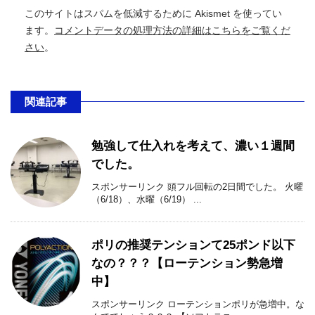
このサイトはスパムを低減するために Akismet を使ってい
ます。
コメントデータの処理方法の詳細はこちらをご覧くだ
さい
。
関連記事
勉強して仕入れを考えて、濃い１週間
でした。
スポンサーリンク 頭フル回転の2日間でした。 火曜
（6/18）、水曜（6/19） ...
ポリの推奨テンションて25ポンド以下
なの？？？【ローテンション勢急増
中】
スポンサーリンク ローテンションポリが急増中。な