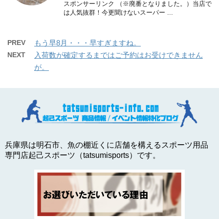
スポンサーリンク （※廃番となりました。）当店で
は人気抜群！今更聞けないスーパー ...
PREV
もう早8月・・・早すぎますね。
NEXT
入荷数が確定するまではご予約はお受けできません
が。
兵庫県は明石市、魚の棚近くに店舗を構えるスポーツ用品
専門店起己スポーツ（tatsumisports）です。