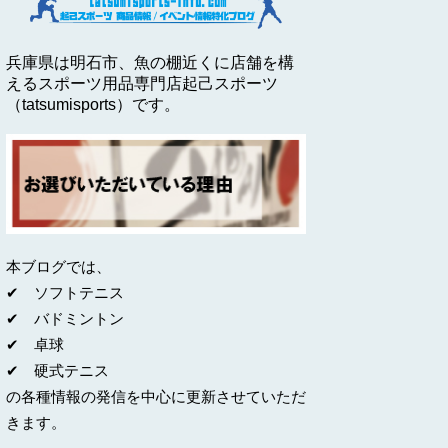
兵庫県は明石市、魚の棚近くに店舗を構
えるスポーツ用品専門店起己スポーツ
（tatsumisports）です。
本ブログでは、
✔ ソフトテニス
✔ バドミントン
✔ 卓球
✔ 硬式テニス
の各種情報の発信を中心に更新させていただ
きます。