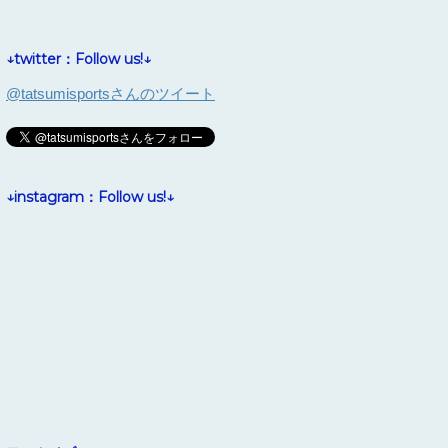
↓twitter：Follow us!↓
@tatsumisportsさんのツイート
↓instagram：Follow us!↓