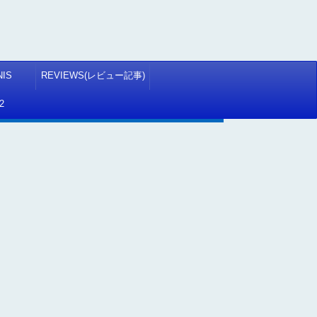
NIS
REVIEWS(レビュー記事)
2