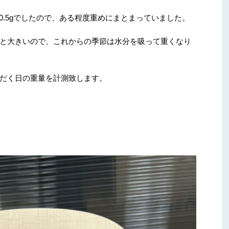
00.5gでしたので、ある程度重めにまとまっていました。
と大きいので、これからの季節は水分を吸って重くなり
だく日の重量を計測致します。