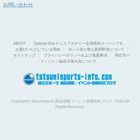
お問い合わせ
ABOUT
Special One テニスアカデミー会員様向けページです。
お選びいただいている理由
ガット張り替え夜間即張について
サイトマップ
プライバシーポリシーおよび免責事項
明石市バ
ドミントン協会主催大会について
Copyright© tatsumisports 商品情報/イベント情報特化ブログ , 2026 All
Rights Reserved.