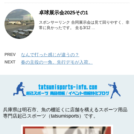
卓球展示会2025その1
スポンサーリンク 合同展示会は見て回りやすく、非
常に良かったです。 去る3/12 ...
PREV
なんで打った感じが違うの？
NEXT
春の主役の一角。先行デモが入荷。
兵庫県は明石市、魚の棚近くに店舗を構えるスポーツ用品
専門店起己スポーツ（tatsumisports）です。