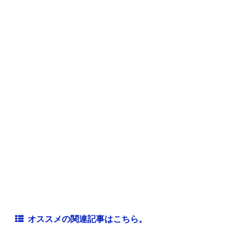
オススメの関連記事はこちら。