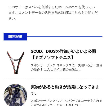
このサイトはスパムを低減するために Akismet を使ってい
ます。
コメントデータの処理方法の詳細はこちらをご覧くだ
さい
。
関連記事
SCUD、DIOSの詳細がいよいよ公開
【ミズノソフトテニス】
スポンサーリンク ヨネックスに一矢報いるか、注目
の新作！ こんなサイズ感の画像に ...
実物があると動きが活発になってきま
す。
スポンサーリンク ついでにパープルコーデをされる
方がちらほらと。 まぁ、お察しの ...