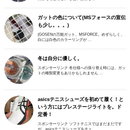
ガットの色について(MSフォースの宣伝
も少し。。。)
(GOSENの万能ガット、MSFORCE。めずらしく、
白には白色のカラーリングが ...
冬は自分に優しく。
スポンサーリンク 冬仕様への張り替え時には、ガッ
トの種類変更もありかもしれません ...
asicsテニスシューズを初めて履く！と
いう方にはプレステージライトを。ド
定番！
スポンサーリンク ソフトテニスではまだまだです
が、asicsテニスシューズをチェ ...