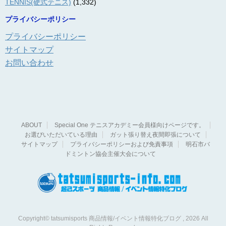
TENNIS(硬式テニス)
(1,332)
プライバシーポリシー
プライバシーポリシー
サイトマップ
お問い合わせ
ABOUT
Special One テニスアカデミー会員様向けページです。
お選びいただいている理由
ガット張り替え夜間即張について
サイトマップ
プライバシーポリシーおよび免責事項
明石市バ
ドミントン協会主催大会について
Copyright© tatsumisports 商品情報/イベント情報特化ブログ , 2026 All