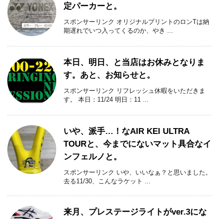
定パーカーと。
スポンサーリンク オリジナルプリントのロンTは納
期遅れでいつ入ってくるのか、やき ...
本日、明日、と当店はお休みとなりま
す。あと、お知らせと。
スポンサーリンク リフレッシュ休暇をいただきま
す。 本日：11/24 明日：11 ...
いや、派手…！なAIR KEI ULTRA
TOURと、今までにないマット具合なイ
ンフェルノと。
スポンサーリンク いや、いいなぁ？と思いました。
去る11/30、こんなラケット ...
来月、プレステージライトがver.3にな