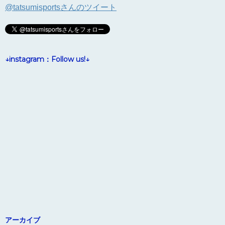
@tatsumisportsさんのツイート
↓instagram：Follow us!↓
アーカイブ