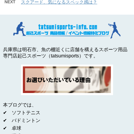
NEXT
スクアード、気になるスペック感は？
兵庫県は明石市、魚の棚近くに店舗を構えるスポーツ用品
専門店起己スポーツ（tatsumisports）です。
本ブログでは、
✔ ソフトテニス
✔ バドミントン
✔ 卓球