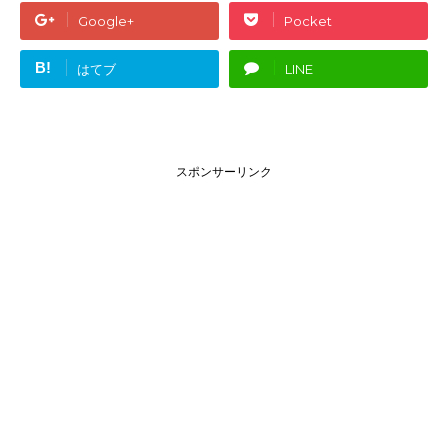
Google+
Pocket
B!
はてブ
LINE
スポンサーリンク