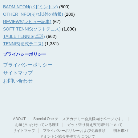
BADMINTON(バドミントン)
(800)
OTHER INFO(それ以外の情報)
(289)
REVIEWS(レビュー記事)
(67)
SOFT TENNIS(ソフトテニス)
(1,896)
TABLE TENNIS(卓球)
(662)
TENNIS(硬式テニス)
(1,331)
プライバシーポリシー
プライバシーポリシー
サイトマップ
お問い合わせ
ABOUT
Special One テニスアカデミー会員様向けページです。
お選びいただいている理由
ガット張り替え夜間即張について
サイトマップ
プライバシーポリシーおよび免責事項
明石市バ
ドミントン協会主催大会について