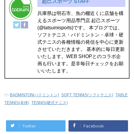
起己スポーツ STAFF
兵庫県は明石市、魚の棚近くに店舗を構
えるスポーツ用品専門店 起己スポーツ
(@tatsumisports)です。 本ブログでは、
ソフトテニス・バドミントン・卓球・硬
式テニスの各種情報の発信を中心に更新
させていただきます。 基本的に毎日更新
いたします。WEB SHOPとのコラボ企
画も行います。是非毎日チェックをお願
いいたします。
-
BADMINTON(バドミントン)
,
SOFT TENNIS(ソフトテニス)
,
TABLE
TENNIS(卓球)
,
TENNIS(硬式テニス)
Twitter
Facebook