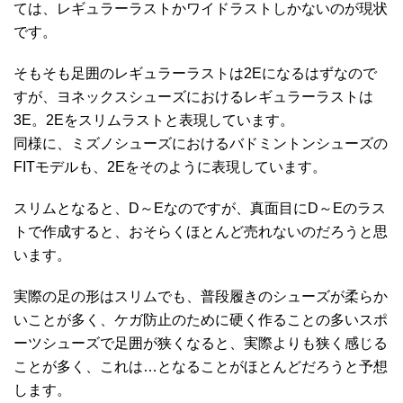
ては、レギュラーラストかワイドラストしかないのが現状
です。
そもそも足囲のレギュラーラストは2Eになるはずなので
すが、ヨネックスシューズにおけるレギュラーラストは
3E。2Eをスリムラストと表現しています。
同様に、ミズノシューズにおけるバドミントンシューズの
FITモデルも、2Eをそのように表現しています。
スリムとなると、D～Eなのですが、真面目にD～Eのラス
トで作成すると、おそらくほとんど売れないのだろうと思
います。
実際の足の形はスリムでも、普段履きのシューズが柔らか
いことが多く、ケガ防止のために硬く作ることの多いスポ
ーツシューズで足囲が狭くなると、実際よりも狭く感じる
ことが多く、これは…となることがほとんどだろうと予想
します。