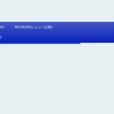
NIS
REVIEWS(レビュー記事)
2