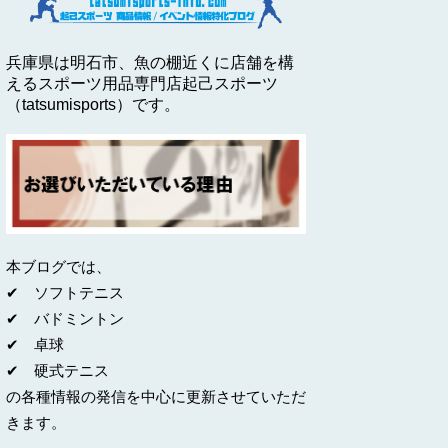
兵庫県は明石市、魚の棚近くに店舗を構
えるスポーツ用品専門店起己スポーツ
（tatsumisports）です。
本ブログでは、
✔ ソフトテニス
✔ バドミントン
✔ 卓球
✔ 硬式テニス
の各種情報の発信を中心に更新させていただ
きます。