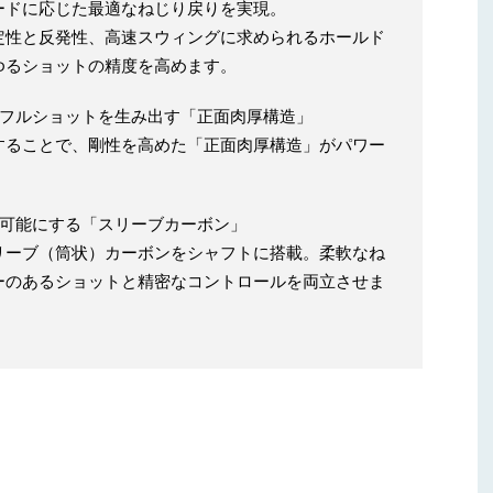
ードに応じた最適なねじり戻りを実現。
定性と反発性、高速スウィングに求められるホールド
ゆるショットの精度を高めます。
ワフルショットを生み出す「正面肉厚構造」
することで、剛性を高めた「正面肉厚構造」がパワー
を可能にする「スリーブカーボン」
リーブ（筒状）カーボンをシャフトに搭載。柔軟なね
ーのあるショットと精密なコントロールを両立させま