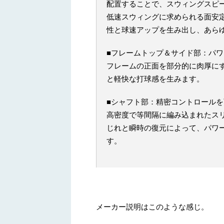
配置することで、スウィングスピ
低速スウィングに求められる面安
性と球速アップを生み出し、あら
■フレームトップ＆サイド部：パ
フレームの正面を部分的に肉厚に
と軽快な打球感を生みます。
■シャフト部：精密コントロール
高密度で等間隔に編み込まれたス
じれと瞬時の復元によって、パワ
す。
メーカー説明はこのような感じ。