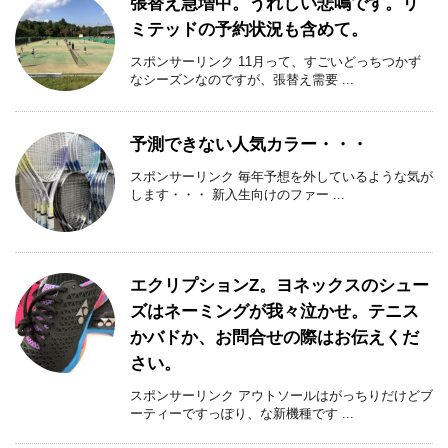
張替え急増中。うれしい悲鳴です。リ
ミテッドの予約状況も含めて。
スポンサーリンク 11月って、すごいどっちつかず
なシーズンなのですが、張替え需要 ...
予測できない人気カラー・・・
スポンサーリンク 毎年予想を外しているような気が
します・・・ 新入生向けのファー ...
エクリプションZ。ヨネックスのシュー
ズはネーミングが我々泣かせ。テニス
かバドか、お問合せの際はお伝えくだ
さい。
スポンサーリンク アウトソールはがっちりだけどブ
ーティーですっぽり、な新機種です ...