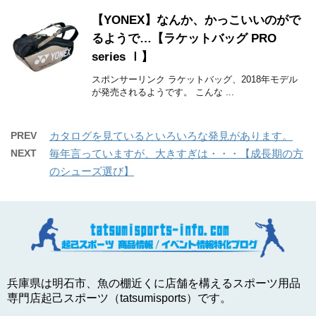
【YONEX】なんか、かっこいいのがで
るようで…【ラケットバッグ PRO
series Ⅰ】
スポンサーリンク ラケットバッグ、2018年モデル
が発売されるようです。 こんな ...
PREV
カタログを見ているといろいろな発見があります。
NEXT
毎年言っていますが、大きすぎは・・・【成長期の方
のシューズ選び】
兵庫県は明石市、魚の棚近くに店舗を構えるスポーツ用品
専門店起己スポーツ（tatsumisports）です。