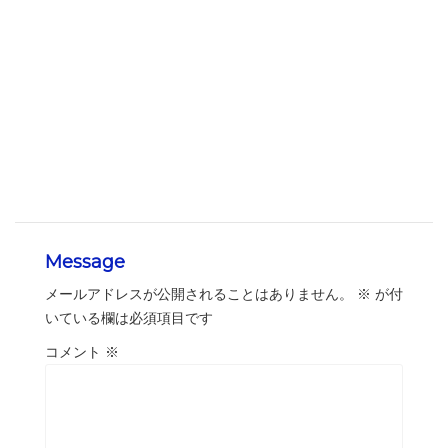
Message
メールアドレスが公開されることはありません。
※
が付
いている欄は必須項目です
コメント
※