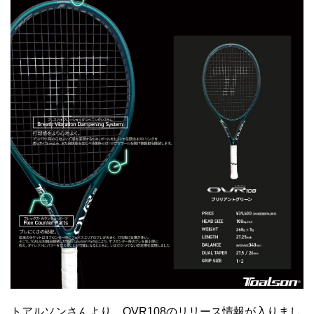
トアルソンさんより、OVR108のリリース情報が入りまし