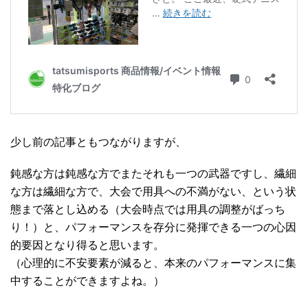
少し前の記事ともつながりますが、
鈍感な方は鈍感な方でまたそれも一つの武器ですし、繊細
な方は繊細な方で、大会で用具への不満がない、という状
態まで落とし込める（大会時点では用具の調整がばっち
り！）と、パフォーマンスを存分に発揮できる一つの心因
的要因となり得ると思います。
（心理的に不安要素が減ると、本来のパフォーマンスに集
中することができますよね。）