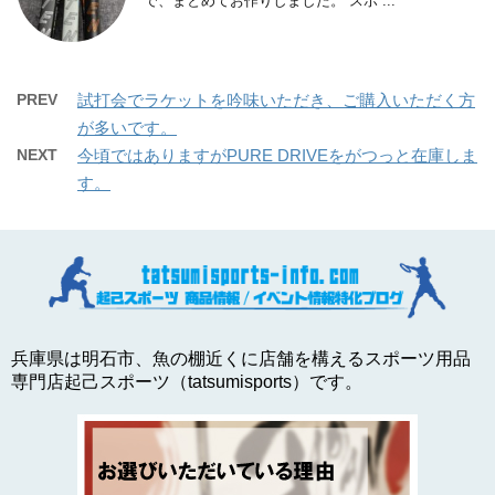
で、まとめてお作りしました。 スポ ...
PREV
試打会でラケットを吟味いただき、ご購入いただく方
が多いです。
NEXT
今頃ではありますがPURE DRIVEをがつっと在庫しま
す。
兵庫県は明石市、魚の棚近くに店舗を構えるスポーツ用品
専門店起己スポーツ（tatsumisports）です。