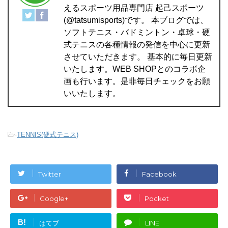
えるスポーツ用品専門店 起己スポーツ
(@tatsumisports)です。 本ブログでは、
ソフトテニス・バドミントン・卓球・硬
式テニスの各種情報の発信を中心に更新
させていただきます。 基本的に毎日更新
いたします。WEB SHOPとのコラボ企
画も行います。是非毎日チェックをお願
いいたします。
-
TENNIS(硬式テニス)
Twitter
Facebook
Google+
Pocket
B!
はてブ
LINE