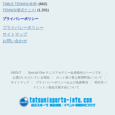
TABLE TENNIS(卓球)
(662)
TENNIS(硬式テニス)
(1,331)
プライバシーポリシー
プライバシーポリシー
サイトマップ
お問い合わせ
ABOUT
Special One テニスアカデミー会員様向けページです。
お選びいただいている理由
ガット張り替え夜間即張について
サイトマップ
プライバシーポリシーおよび免責事項
明石市バ
ドミントン協会主催大会について