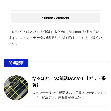
このサイトはスパムを低減するために Akismet を使ってい
ます。
コメントデータの処理方法の詳細はこちらをご覧くだ
さい
。
関連記事
なるほど、NO部活DAYか！【ガット張
替】
スポンサーリンク 部活休みを用具メンテナンスに！
「ノー部活デー」練習量が減るか ...