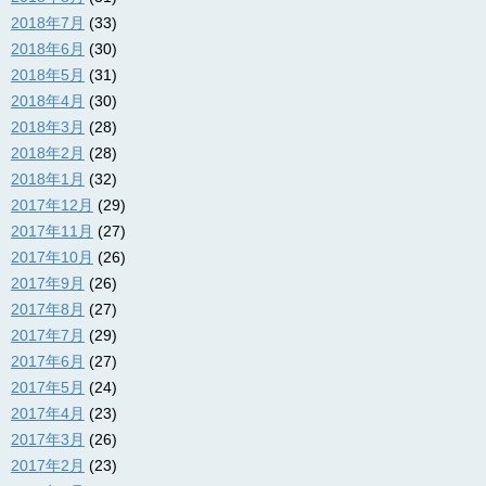
2018年7月
(33)
2018年6月
(30)
2018年5月
(31)
2018年4月
(30)
2018年3月
(28)
2018年2月
(28)
2018年1月
(32)
2017年12月
(29)
2017年11月
(27)
2017年10月
(26)
2017年9月
(26)
2017年8月
(27)
2017年7月
(29)
2017年6月
(27)
2017年5月
(24)
2017年4月
(23)
2017年3月
(26)
2017年2月
(23)