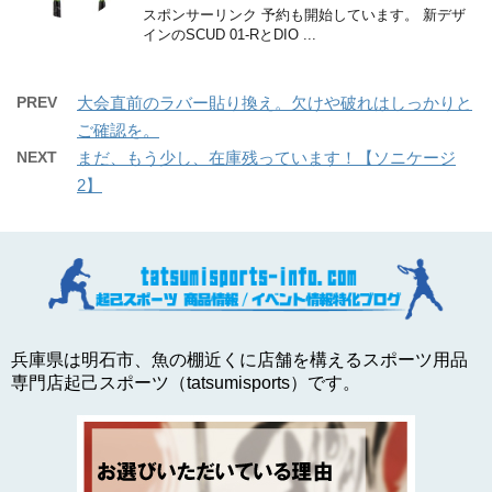
スポンサーリンク 予約も開始しています。 新デザ
インのSCUD 01-RとDIO ...
PREV
大会直前のラバー貼り換え。欠けや破れはしっかりと
ご確認を。
NEXT
まだ、もう少し、在庫残っています！【ソニケージ
2】
兵庫県は明石市、魚の棚近くに店舗を構えるスポーツ用品
専門店起己スポーツ（tatsumisports）です。