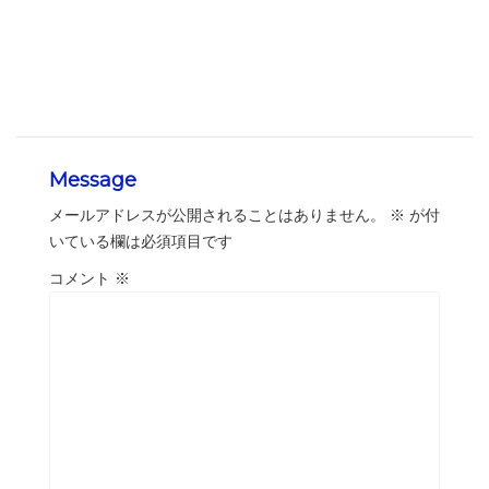
Message
メールアドレスが公開されることはありません。
※
が付
いている欄は必須項目です
コメント
※