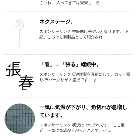
さいね。 入ってきては完売し、再 ...
ネクステージ。
スポンサーリンク 中級向けモデルとなります。 下
記、こっそり新製品として紹介され ...
「春」＝「張る」継続中。
スポンサーリンク GW休暇を直前にして、ガット張
り/ラバー貼りが大盛況です。 ま ...
一気に気温が下がり、角切れが急増し
ています。
スポンサーリンク 状況はそれぞれです。 ここ最
近、一気に気温が下がったことで、バ ...