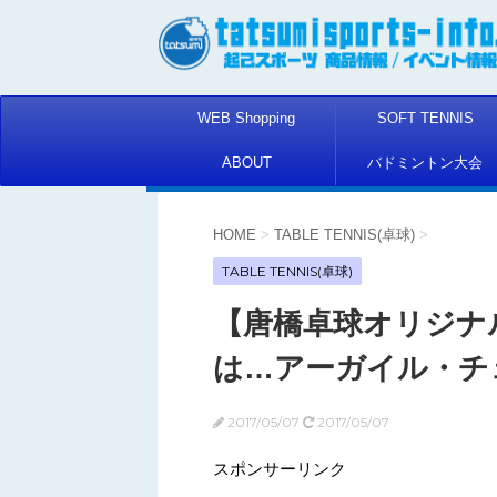
WEB Shopping
SOFT TENNIS
ABOUT
バドミントン大会
HOME
>
TABLE TENNIS(卓球)
>
TABLE TENNIS(卓球)
【唐橋卓球オリジナル
は…アーガイル・チ
2017/05/07
2017/05/07
スポンサーリンク