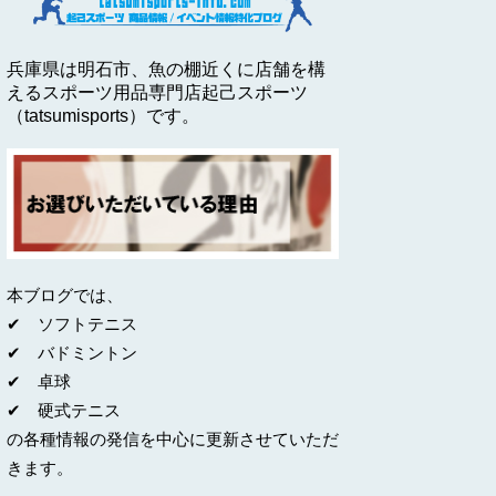
兵庫県は明石市、魚の棚近くに店舗を構
えるスポーツ用品専門店起己スポーツ
（tatsumisports）です。
本ブログでは、
✔ ソフトテニス
✔ バドミントン
✔ 卓球
✔ 硬式テニス
の各種情報の発信を中心に更新させていただ
きます。