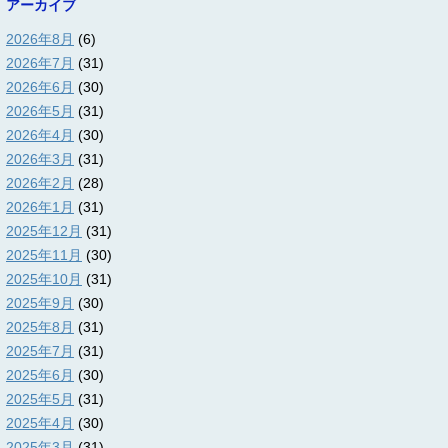
アーカイブ
2026年8月
(6)
2026年7月
(31)
2026年6月
(30)
2026年5月
(31)
2026年4月
(30)
2026年3月
(31)
2026年2月
(28)
2026年1月
(31)
2025年12月
(31)
2025年11月
(30)
2025年10月
(31)
2025年9月
(30)
2025年8月
(31)
2025年7月
(31)
2025年6月
(30)
2025年5月
(31)
2025年4月
(30)
2025年3月
(31)