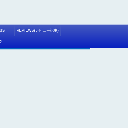
NIS
REVIEWS(レビュー記事)
2