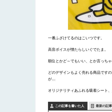
一番ふざけてるのはこいつです。
高音ボイスが憎たらしいぐでたま。
順位とかど～でもいい、とか言っちゃ
どのデザインもよく売れる商品ですの
が…
オリジナリティあふれる吸着シート、
この記事を書いた人
最新の記事