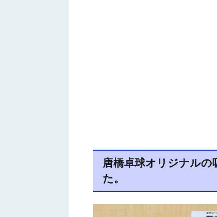
唐橋卓球オリジナルの吸
た。