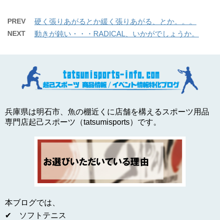
PREV
硬く張りあがるとか緩く張りあがる、とか。。。
NEXT
動きが鈍い・・・RADICAL、いかがでしょうか。
兵庫県は明石市、魚の棚近くに店舗を構えるスポーツ用品
専門店起己スポーツ（tatsumisports）です。
本ブログでは、
✔ ソフトテニス