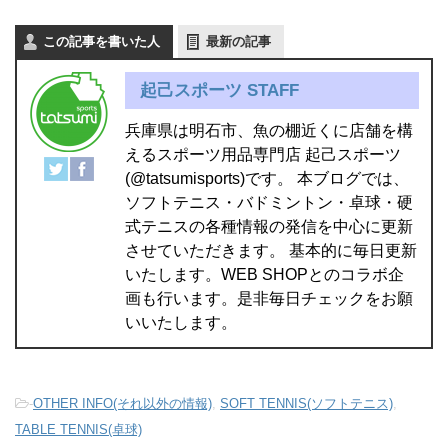
この記事を書いた人
最新の記事
起己スポーツ STAFF
兵庫県は明石市、魚の棚近くに店舗を構
えるスポーツ用品専門店 起己スポーツ
(@tatsumisports)です。 本ブログでは、
ソフトテニス・バドミントン・卓球・硬
式テニスの各種情報の発信を中心に更新
させていただきます。 基本的に毎日更新
いたします。WEB SHOPとのコラボ企
画も行います。是非毎日チェックをお願
いいたします。
-
OTHER INFO(それ以外の情報)
,
SOFT TENNIS(ソフトテニス)
,
TABLE TENNIS(卓球)