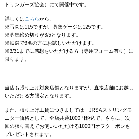
トリンガーズ協会）にて開催中です。
詳しくは
こちら
から。
※写真は115ですが、募集ゲージは125です。
※募集締め切りが3/5となります。
※抽選で3名の方にお試しいただけます。
※3/31までに感想をいただける方（専用フォーム有り）に
限ります。
当店も張り上げ対象店舗となりますが、直接店舗にお越し
いただける方限定となります。
また、張り上げ工賃につきましては、JRSAストリングモ
ニター価格として、全店共通1000円税込で、さらに、次
回の張り替えでお使いいただける1000円オフクーポンも
プレゼントされます。