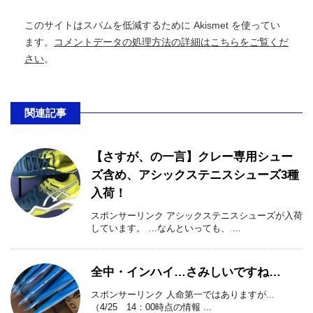
このサイトはスパムを低減するために Akismet を使ってい
ます。
コメントデータの処理方法の詳細はこちらをご覧くだ
さい
。
関連記事
【さすが、の一言】クレー専用シュー
ズ含め、アシックステニスシューズ3種
入荷！
スポンサーリンク アシックステニスシューズが入荷
しています。 …なんといっても、 ...
全中・インハイ…さみしいですね…
スポンサーリンク 人命第一ではありますが...
（4/25 14：00時点の情報 ...