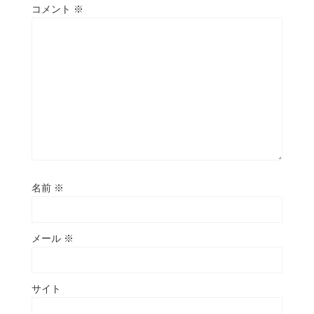
コメント
※
名前
※
メール
※
サイト