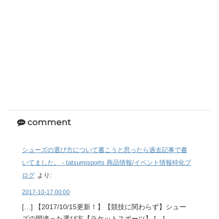
comment
シューズの選び方について書こうと思ったら過去記事で書
いてました。 - tatsumisports 商品情報/イベント情報特化ブ
ログ
より:
2017-10-17 00:00
[…] 【2017/10/15更新！】【競技に関わらず】シュー
ズの間違った選び方【ラケットスポーツ】 […]