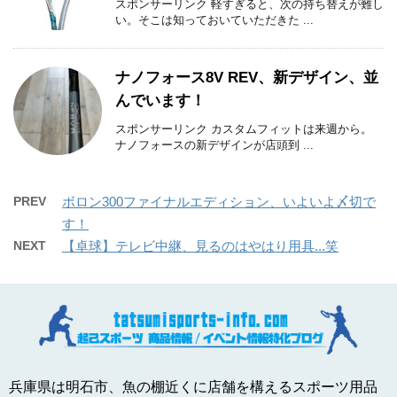
スポンサーリンク 軽すぎると、次の持ち替えが難し
い。そこは知っておいていただきた ...
ナノフォース8V REV、新デザイン、並
んでいます！
スポンサーリンク カスタムフィットは来週から。
ナノフォースの新デザインが店頭到 ...
PREV
ボロン300ファイナルエディション、いよいよ〆切で
す！
NEXT
【卓球】テレビ中継、見るのはやはり用具...笑
兵庫県は明石市、魚の棚近くに店舗を構えるスポーツ用品