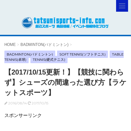
HOME
>
BADMINTON(バドミントン)
>
BADMINTON(バドミントン)
SOFT TENNIS(ソフトテニス)
TABLE
TENNIS(卓球)
TENNIS(硬式テニス)
【2017/10/15更新！】【競技に関わら
ず】シューズの間違った選び方【ラケ
ットスポーツ】
2016/08/14
2017/10/15
スポンサーリンク