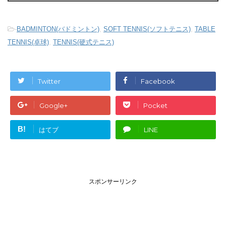
-
BADMINTON(バドミントン)
,
SOFT TENNIS(ソフトテニス)
,
TABLE
TENNIS(卓球)
,
TENNIS(硬式テニス)
Twitter
Facebook
Google+
Pocket
B!
はてブ
LINE
スポンサーリンク