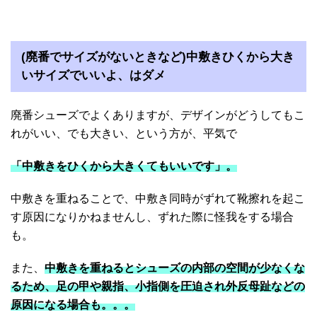
(廃番でサイズがないときなど)中敷きひくから大き
いサイズでいいよ、はダメ
廃番シューズでよくありますが、デザインがどうしてもこ
れがいい、でも大きい、という方が、平気で
「中敷きをひくから大きくてもいいです」。
中敷きを重ねることで、中敷き同時がずれて靴擦れを起こ
す原因になりかねませんし、ずれた際に怪我をする場合
も。
また、
中敷きを重ねるとシューズの内部の空間が少なくな
るため、足の甲や親指、小指側を圧迫され外反母趾などの
原因になる場合も。。。