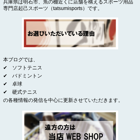
兵庫県は明石市、魚の棚近くに店舗を構えるスポーツ用品
専門店起己スポーツ（tatsumisports）です。
本ブログでは、
✔ ソフトテニス
✔ バドミントン
✔ 卓球
✔ 硬式テニス
の各種情報の発信を中心に更新させていただきます。