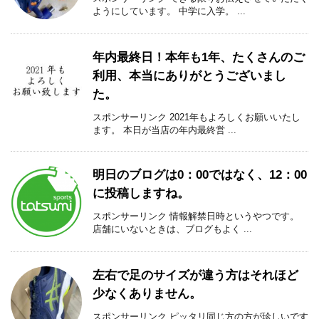
ようにしています。 中学に入学。 ...
年内最終日！本年も1年、たくさんのご
利用、本当にありがとうございまし
た。
スポンサーリンク 2021年もよろしくお願いいたし
ます。 本日が当店の年内最終営 ...
明日のブログは0：00ではなく、12：00
に投稿しますね。
スポンサーリンク 情報解禁日時というやつです。
店舗にいないときは、ブログもよく ...
左右で足のサイズが違う方はそれほど
少なくありません。
スポンサーリンク ピッタリ同じ方の方が珍しいです