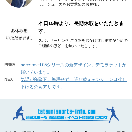
よ。 シューズをお買求めのお客様 ...
本日15時より、長期休暇をいただきま
す。
スポンサーリンク ご迷惑をおかけ致しますが予めの
ご理解のほど、お願いいたします。 ...
PREV
acrospeed 05シリーズの新デザイン、デモラケットが
届いています。
NEXT
気温が急降下。無理せず、張り替えテンションは少し
下げるのもアリです。