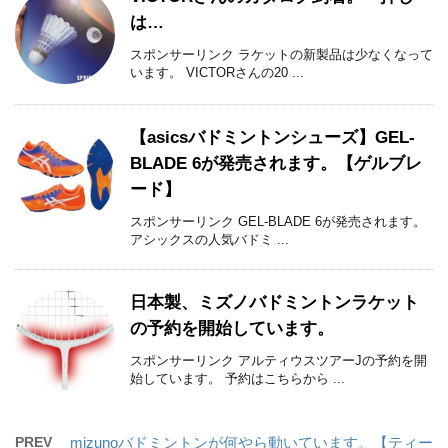
は…
スポンサーリンク ラケットの新製品は少なくなって
います。 VICTORさんの20 ...
【asicsバドミントンシューズ】GEL-
BLADE 6が発売されます。【ゲルブレ
ード】
スポンサーリンク GEL-BLADE 6が発売されます。
アシックスの人気バドミ ...
日本製、ミズノバドミントンラケット
の予約を開始しています。
スポンサーリンク アルティウスツアーJの予約を開
始しています。 予約はこちらから ...
PREV
mizunoバドミントンが何やら動いています。【ティー