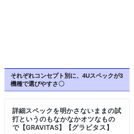
それぞれコンセプト別に、4Uスペックが3
機種で選びやすさ〇