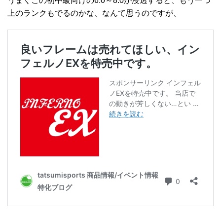
うまくこの初中級向けの6.0～8.0が浸透すると、もう一つ
上のランクもでるのかな、なんて思うのですが、