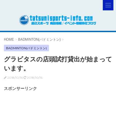
HOME
>
BADMINTON(バドミントン)
>
BADMINTON(バドミントン)
グラビタスの店頭試打貸出が始まって
います。
2018/10/16
2018/10/16
スポンサーリンク