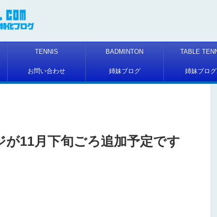
TENNIS
BADMINTON
TABLE TEN
お問い合わせ
姉妹ブログ
姉妹ブログ
ージが11月下旬ごろ追加予定です