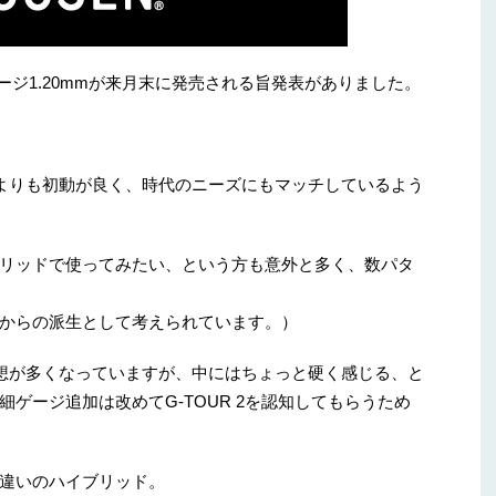
ゲージ1.20mmが来月末に発売される旨発表がありました。
1/3よりも初動が良く、時代のニーズにもマッチしているよう
リッドで使ってみたい、という方も意外と多く、数パタ
からの派生として考えられています。）
感想が多くなっていますが、中にはちょっと硬く感じる、と
ゲージ追加は改めてG-TOUR 2を認知してもらうため
違いのハイブリッド。