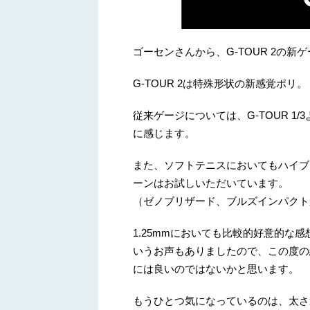
ゴーセンさんから、G-TOUR 2の新
G-TOUR 2は特殊形状の新感覚ポリ。
従来ゲージについては、G-TOUR 
に感じます。
また、ソフトテニスにおいてもハイブ
ーンはお試しいただいています。
（ゼノブリザード、ブルズインパクト
1.25mmにおいても比較的好意的な
いうお声もありましたので、この度の細
には良いのではないかと思います。
もうひとつ気になっているのは、太さ