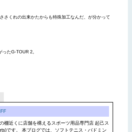
ささくれの出来かたからも特殊加工なんだ、が分かって
ったG-TOUR 2。
FF
の棚近くに店舗を構えるスポーツ用品専門店 起己ス
isports)です。 本ブログでは、ソフトテニス・バドミン