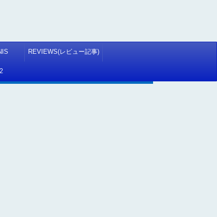
NIS
REVIEWS(レビュー記事)
2