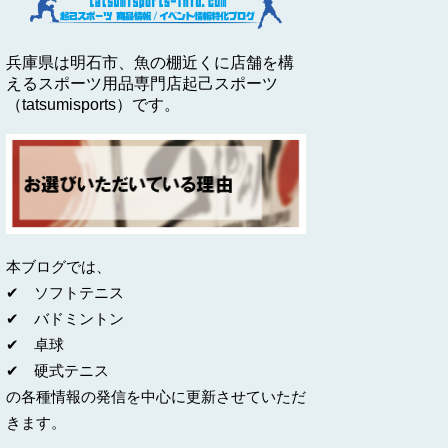
兵庫県は明石市、魚の棚近くに店舗を構
えるスポーツ用品専門店起己スポーツ
（tatsumisports）です。
本ブログでは、
✔ ソフトテニス
✔ バドミントン
✔ 卓球
✔ 硬式テニス
の各種情報の発信を中心に更新させていただ
きます。