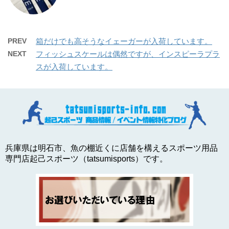
PREV
箱だけでも高そうなイェーガーが入荷しています。
NEXT
フィッシュスケールは偶然ですが、インスピーラプラ
スが入荷しています。
兵庫県は明石市、魚の棚近くに店舗を構えるスポーツ用品
専門店起己スポーツ（tatsumisports）です。