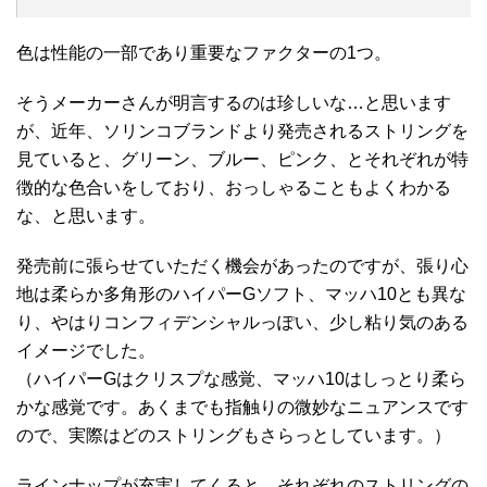
色は性能の一部であり重要なファクターの1つ。
そうメーカーさんが明言するのは珍しいな…と思います
が、近年、ソリンコブランドより発売されるストリングを
見ていると、グリーン、ブルー、ピンク、とそれぞれが特
徴的な色合いをしており、おっしゃることもよくわかる
な、と思います。
発売前に張らせていただく機会があったのですが、張り心
地は柔らか多角形のハイパーGソフト、マッハ10とも異な
り、やはりコンフィデンシャルっぽい、少し粘り気のある
イメージでした。
（ハイパーGはクリスプな感覚、マッハ10はしっとり柔ら
かな感覚です。あくまでも指触りの微妙なニュアンスです
ので、実際はどのストリングもさらっとしています。）
ラインナップが充実してくると、それぞれのストリングの