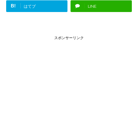
B!
はてブ
LINE
スポンサーリンク