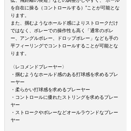
低、飛距離の長短」などの調整がしやすく、”ボール
を自在に操る（コントロールする）”ことが可能とな
ります。
また、掴むようなホールド感によりストロークだけ
ではなく、ボレーでの操作性も高く「通常のボレ
ー、アングルボレー、ドロップボレー」なども手の
平フィーリングでコントロールすることが可能とな
ります。
〈レコメンドプレーヤー〉
・掴むようなホールド感のある打球感を求めるプレ
ーヤー
・柔らかい打球感を求めるプレーヤー
・コントロールに優れたストリングを求めるプレー
ヤー
・ストロークやボレーなどオールラウンドなプレー
ヤー