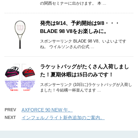
の関西セミナーに出かけます。 本 ...
発売は9/14、予約開始は9/8・・・
BLADE 98 V8をお楽しみに。
スポンサーリンク BLADE 98 V8、いよいよです
ね。 ウイルソンさんの公式 ...
ラケットバッグがたくさん入荷しまし
た！夏期休暇は15日のみです！
スポンサーリンク (10日に)ラケットバッグが入荷し
ました！今結構一杯並んでます ...
PREV
AXFORCE 90 NEW 午。
NEXT
インフェルノライト新色追加のご案内。