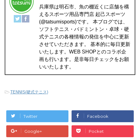
兵庫県は明石市、魚の棚近くに店舗を構
えるスポーツ用品専門店 起己スポーツ
(@tatsumisports)です。 本ブログでは、
ソフトテニス・バドミントン・卓球・硬
式テニスの各種情報の発信を中心に更新
させていただきます。 基本的に毎日更新
いたします。WEB SHOPとのコラボ企
画も行います。是非毎日チェックをお願
いいたします。
-
TENNIS(硬式テニス)
Twitter
Facebook
Google+
Pocket