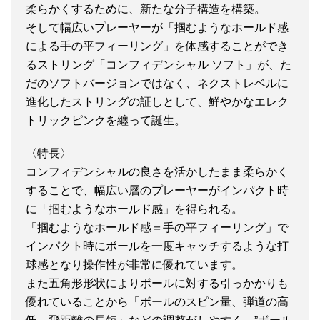
柔らかくするために、新たな分子構造を構築。
そして幅広いプレーヤーが「掴むようなホールド感
による手の平フィーリング」を体感することができ
るストリング「コンフィデンシャル ソフト」が、た
だのソフトバージョンではなく、ネクストレベルに
進化したストリングの証しとして、鮮やかなエレク
トリックピンクを纏って誕生。
〈特長〉
コンフィデンシャルの良さを活かしたまま柔らかく
することで、幅広い層のプレーヤーがインパクト時
に「掴むようなホールド感」を得られる。
「掴むようなホールド感＝手の平フィーリング」で
インパクト時にボールを一度キャッチするような打
球感となり操作性が非常に優れています。
また五角形形状によりボールに対する引っかかりも
優れていることから「ボールのスピン量、弾道の高