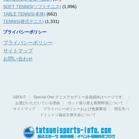
SOFT TENNIS(ソフトテニス)
(1,896)
TABLE TENNIS(卓球)
(662)
TENNIS(硬式テニス)
(1,331)
プライバシーポリシー
プライバシーポリシー
サイトマップ
お問い合わせ
ABOUT
Special One テニスアカデミー会員様向けページです。
お選びいただいている理由
ガット張り替え夜間即張について
サイトマップ
プライバシーポリシーおよび免責事項
明石市バ
ドミントン協会主催大会について