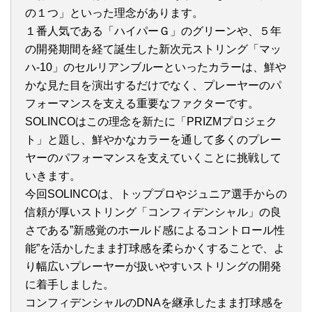
の１つ」といった理念があります。
１番人気である「ハイパーＧ」のグリーンや、５年
の開発期間を経て誕生した新次元ストリング「マッ
ハ-10」のセルリアンブルーといったカラーは、鮮や
かな見た目を演出するだけでなく、プレーヤーのパ
フォーマンスを支える重要なファクターです。
SOLINCOはこの理念を新たに「PRIZMプロジェク
ト」と題し、鮮やかなカラーを通して多くのプレー
ヤーのパフォーマンスを支えていくことに挑戦して
いきます。
今回SOLINCOは、トッププロやジュニア選手からの
信頼が厚いストリング「コンフィデンシャル」の良
さである”新感覚のホールド感によるコントロール性
能”を活かしたまま打球感を柔らかくすることで、よ
り幅広いプレーヤーが扱いやすいストリングの開発
に着手しました。
コンフィデンシャルのDNAを継承したまま打球感を