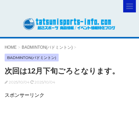
HOME
>
BADMINTON(バドミントン)
>
BADMINTON(バドミントン)
次回は12月下旬ごろとなります。
2025/10/04
2025/10/04
スポンサーリンク