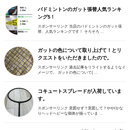
バドミントンのガット張替人気ランキ
ング5！
スポンサーリンク 当店のバドミントンのガット張
替、人気ランキングです！ そろそろ ...
ガットの色について取り上げて！とリ
クエストをいただきましたので。
スポンサーリンク 過去記事をリライトするようなイ
メージで。 ガットの色について( ...
コキュートスブレードが入荷していま
す。
スポンサーリンク 意図せず？意図して？やや/かな
りヘッドヘビーな個体が揃っていま ...