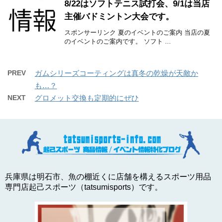
8/22はソフトテニス試打会、9/1は当店
主催バドミントン大会です。
スポンサーリンク 夏のイベントのご案内 当店の夏
のイベントのご案内です。 ソフト ...
PREV
ガムシリーズコーティングは真冬の乾燥が天敵か
も…？
NEXT
グロメット交換も定期的にぜひ
兵庫県は明石市、魚の棚近くに店舗を構えるスポーツ用品
専門店起己スポーツ（tatsumisports）です。