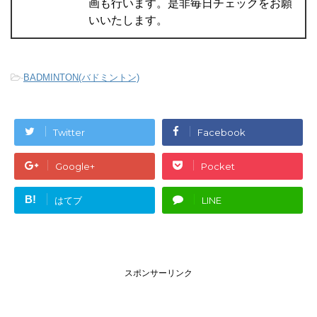
画も行います。是非毎日チェックをお願
いいたします。
-
BADMINTON(バドミントン)
Twitter
Facebook
Google+
Pocket
B!
はてブ
LINE
スポンサーリンク