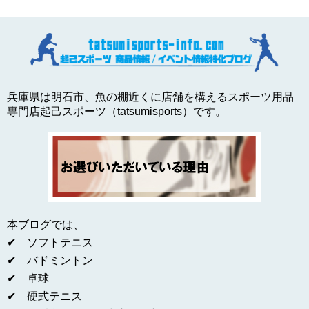
兵庫県は明石市、魚の棚近くに店舗を構えるスポーツ用品
専門店起己スポーツ（tatsumisports）です。
本ブログでは、
✔ ソフトテニス
✔ バドミントン
✔ 卓球
✔ 硬式テニス