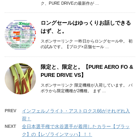
ク、PURE DRIVEの最新作が ...
ロングセールはゆっくりお話しできる
はず、と。
スポンサーリンク 一昨日からロングセール中。 初
の試みです。【ブログ×店舗セール ...
限定と、限定と。【PURE AERO FO &
PURE DRIVE VS】
スポンサーリンク 限定機種が入荷しています。 バ
ボラから限定機種が2機種。 まず ...
PREV
インフェルノライト・アストロクス66がそれぞれ入
荷！
NEXT
全日本選手権で水谷選手が着用したカラー【ブラッ
ク】の【レゾラインマッハ】！！