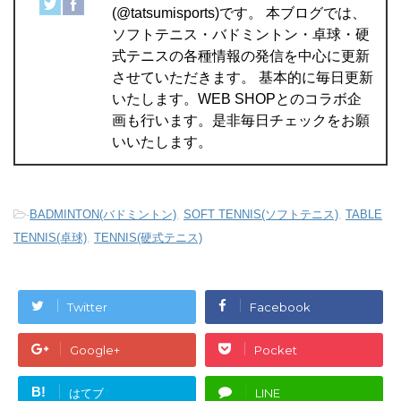
(@tatsumisports)です。 本ブログでは、
ソフトテニス・バドミントン・卓球・硬
式テニスの各種情報の発信を中心に更新
させていただきます。 基本的に毎日更新
いたします。WEB SHOPとのコラボ企
画も行います。是非毎日チェックをお願
いいたします。
-
BADMINTON(バドミントン)
,
SOFT TENNIS(ソフトテニス)
,
TABLE
TENNIS(卓球)
,
TENNIS(硬式テニス)
Twitter
Facebook
Google+
Pocket
B!
はてブ
LINE