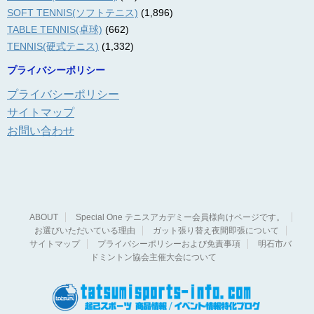
SOFT TENNIS(ソフトテニス)
(1,896)
TABLE TENNIS(卓球)
(662)
TENNIS(硬式テニス)
(1,332)
プライバシーポリシー
プライバシーポリシー
サイトマップ
お問い合わせ
ABOUT
Special One テニスアカデミー会員様向けページです。
お選びいただいている理由
ガット張り替え夜間即張について
サイトマップ
プライバシーポリシーおよび免責事項
明石市バ
ドミントン協会主催大会について