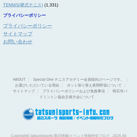
TENNIS(硬式テニス)
(1,331)
プライバシーポリシー
プライバシーポリシー
サイトマップ
お問い合わせ
ABOUT
Special One テニスアカデミー会員様向けページです。
お選びいただいている理由
ガット張り替え夜間即張について
サイトマップ
プライバシーポリシーおよび免責事項
明石市バ
ドミントン協会主催大会について
Copyright© tatsumisports 商品情報/イベント情報特化ブログ , 2026 All