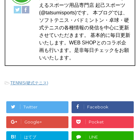
えるスポーツ用品専門店 起己スポーツ
(@tatsumisports)です。 本ブログでは、
ソフトテニス・バドミントン・卓球・硬
式テニスの各種情報の発信を中心に更新
させていただきます。 基本的に毎日更新
いたします。WEB SHOPとのコラボ企
画も行います。是非毎日チェックをお願
いいたします。
-
TENNIS(硬式テニス)
Twitter
Facebook
Google+
Pocket
B!
はてブ
LINE