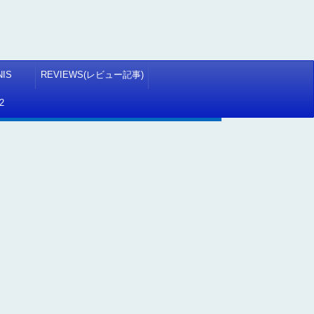
NIS
REVIEWS(レビュー記事)
2