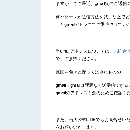
ますが、ここ最近、gmail宛のご返
何パターンか送信方法を試した上でど
したgmailアドレスでご返信させて
当gmailアドレスについては、
お問合
で、ご参照ください。
原因を色々と探ってはみたものの、コ
gmail→gmailは問題なく送受信
gmailのアドレスも念のためご確認く
また、当店公式LINEでもお問合せ
をお願いいたします。