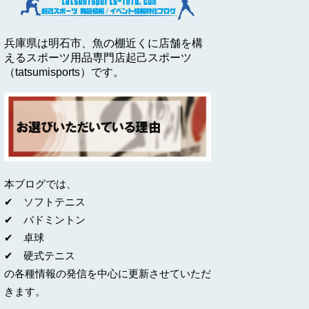
兵庫県は明石市、魚の棚近くに店舗を構
えるスポーツ用品専門店起己スポーツ
（tatsumisports）です。
本ブログでは、
✔ ソフトテニス
✔ バドミントン
✔ 卓球
✔ 硬式テニス
の各種情報の発信を中心に更新させていただ
きます。