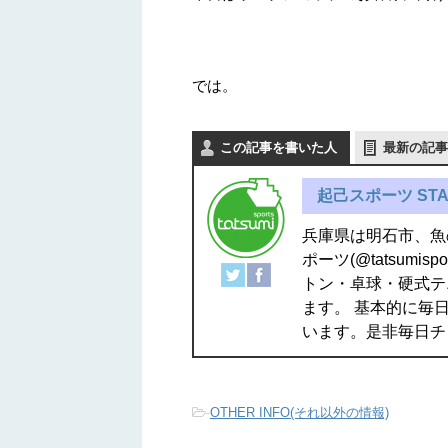
では。
この記事を書いた人
最新の記事
起己スポーツ STA
兵庫県は明石市、魚
ポーツ(@tatsum
トン・卓球・硬式テ
ます。 基本的に毎日
います。是非毎日チ
-
OTHER INFO(それ以外の情報)