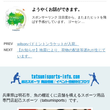
ようやくお話ができます。
スポンサーリンク 注目度から、またまたヒットを飛
ばす予感がしています。 ゴーセン ...
PREV
wilsonバドミントンラケットが入荷。
NEXT
【お知らせ】地震により、荷物の配送等遅れが生じて
います。
兵庫県は明石市、魚の棚近くに店舗を構えるスポーツ用品
専門店起己スポーツ（tatsumisports）です。