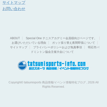
サイトマップ
お問い合わせ
ABOUT
Special One テニスアカデミー会員様向けページです。
お選びいただいている理由
ガット張り替え夜間即張について
サイトマップ
プライバシーポリシーおよび免責事項
明石市バ
ドミントン協会主催大会について
Copyright© tatsumisports 商品情報/イベント情報特化ブログ , 2026 All
Rights Reserved.