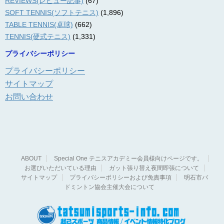
REVIEWS(レビュー記事)
(67)
SOFT TENNIS(ソフトテニス)
(1,896)
TABLE TENNIS(卓球)
(662)
TENNIS(硬式テニス)
(1,331)
プライバシーポリシー
プライバシーポリシー
サイトマップ
お問い合わせ
ABOUT
Special One テニスアカデミー会員様向けページです。
お選びいただいている理由
ガット張り替え夜間即張について
サイトマップ
プライバシーポリシーおよび免責事項
明石市バ
ドミントン協会主催大会について