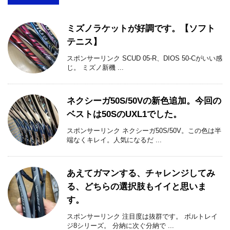
ミズノラケットが好調です。【ソフト
テニス】
スポンサーリンク SCUD 05-R、DIOS 50-Cがいい感
じ。 ミズノ新機 ...
ネクシーガ50S/50Vの新色追加。今回の
ベストは50SのUXL1でした。
スポンサーリンク ネクシーガ50S/50V。この色は半
端なくキレイ。人気になるだ ...
あえてガマンする、チャレンジしてみ
る、どちらの選択肢もイイと思いま
す。
スポンサーリンク 注目度は抜群です。 ボルトレイ
ジ8シリーズ。 分納に次ぐ分納で ...