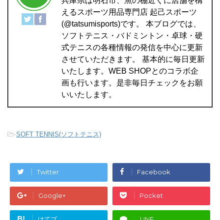
兵庫県は明石市、魚の棚近くに店舗を構
えるスポーツ用品専門店 起己スポーツ
(@tatsumisports)です。 本ブログでは、
ソフトテニス・バドミントン・卓球・硬
式テニスの各種情報の発信を中心に更新
させていただきます。 基本的に毎日更新
いたします。WEB SHOPとのコラボ企
画も行います。是非毎日チェックをお願
いいたします。
-
SOFT TENNIS(ソフトテニス)
Twitter
Facebook
Google+
Pocket
B!
はてブ
LINE