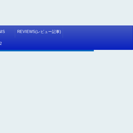
NIS
REVIEWS(レビュー記事)
2