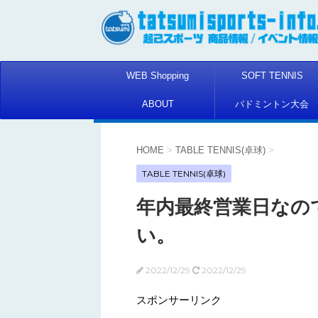
WEB Shopping
SOFT TENNIS
ABOUT
バドミントン大会
HOME
>
TABLE TENNIS(卓球)
>
TABLE TENNIS(卓球)
年内最終営業日なの
い。
2022/12/29
2022/12/29
スポンサーリンク