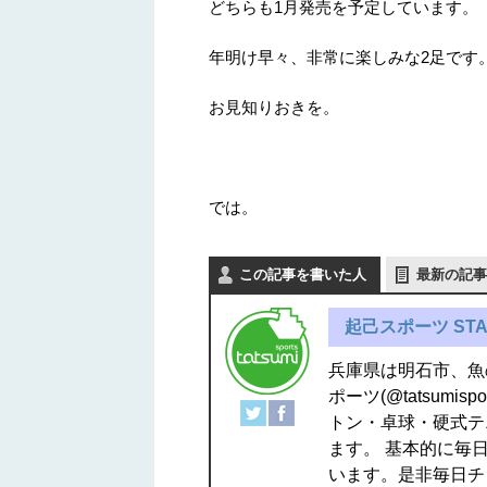
どちらも1月発売を予定しています。
年明け早々、非常に楽しみな2足です
お見知りおきを。
では。
この記事を書いた人
最新の記事
起己スポーツ STA
兵庫県は明石市、魚
ポーツ(@tatsum
トン・卓球・硬式テ
ます。 基本的に毎日
います。是非毎日チ