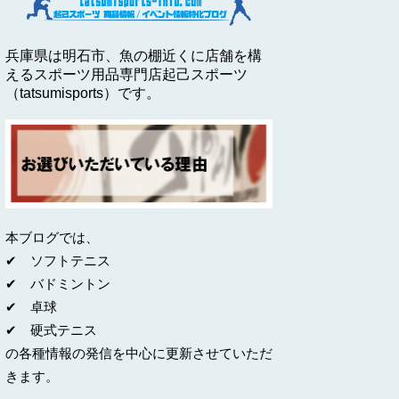
兵庫県は明石市、魚の棚近くに店舗を構
えるスポーツ用品専門店起己スポーツ
（tatsumisports）です。
本ブログでは、
✔ ソフトテニス
✔ バドミントン
✔ 卓球
✔ 硬式テニス
の各種情報の発信を中心に更新させていただ
きます。