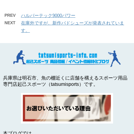
PREV
ハルバーテック9000パワー
NEXT
在庫外ですが、新作バドシューズが発表されていま
す。
兵庫県は明石市、魚の棚近くに店舗を構えるスポーツ用品
専門店起己スポーツ（tatsumisports）です。
本ブログでは、