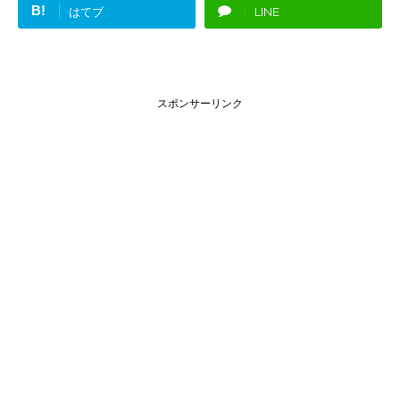
B!
はてブ
LINE
スポンサーリンク