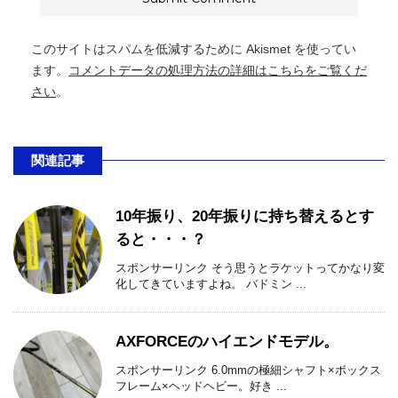
このサイトはスパムを低減するために Akismet を使ってい
ます。
コメントデータの処理方法の詳細はこちらをご覧くだ
さい
。
関連記事
10年振り、20年振りに持ち替えるとす
ると・・・？
スポンサーリンク そう思うとラケットってかなり変
化してきていますよね。 バドミン ...
AXFORCEのハイエンドモデル。
スポンサーリンク 6.0mmの極細シャフト×ボックス
フレーム×ヘッドヘビー。好き ...