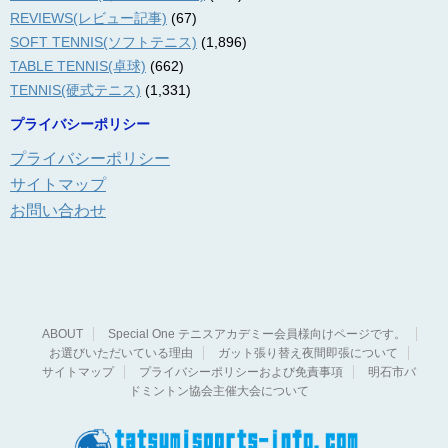
REVIEWS(レビュー記事)
(67)
SOFT TENNIS(ソフトテニス)
(1,896)
TABLE TENNIS(卓球)
(662)
TENNIS(硬式テニス)
(1,331)
プライバシーポリシー
プライバシーポリシー
サイトマップ
お問い合わせ
ABOUT
Special One テニスアカデミー会員様向けページです。
お選びいただいている理由
ガット張り替え夜間即張について
サイトマップ
プライバシーポリシーおよび免責事項
明石市バ
ドミントン協会主催大会について