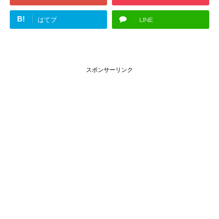
B!
はてブ
LINE
スポンサーリンク