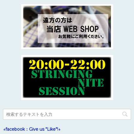
↓facebook：Give us "Like"!↓