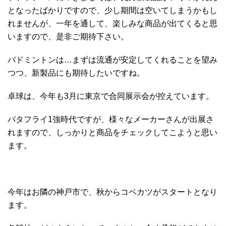
となったばかりですので、少し期間は空いてしまうかもし
れませんが、一年を通して、楽しみな商品が出てくると思
いますので、是非ご期待下さい。
バドミントンは…まずは流通が安定してくれることを望み
つつ、新製品にも期待したいですね。
卓球は、今年も3月に東京で合同展示会が控えています。
バタフライ1強時代ですが、様々なメーカーさんが出展さ
れますので、しっかりと商品をチェックしてこようと思い
ます。
今年はお隣の神戸市で、秋からコベカツがスタートとなり
ます。