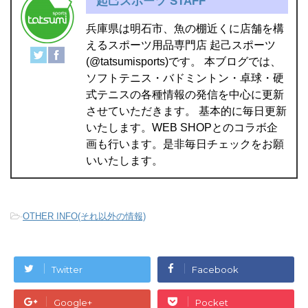
起己スポーツ STAFF
兵庫県は明石市、魚の棚近くに店舗を構
えるスポーツ用品専門店 起己スポーツ
(@tatsumisports)です。 本ブログでは、
ソフトテニス・バドミントン・卓球・硬
式テニスの各種情報の発信を中心に更新
させていただきます。 基本的に毎日更新
いたします。WEB SHOPとのコラボ企
画も行います。是非毎日チェックをお願
いいたします。
-
OTHER INFO(それ以外の情報)
Twitter
Facebook
Google+
Pocket