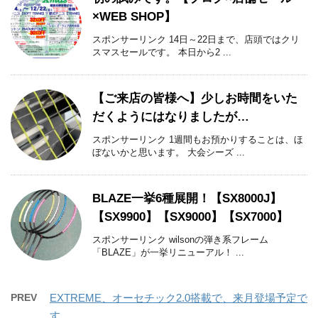
×WEB SHOP】
スポンサーリンク 14日～22日まで、店頭ではクリ
スマスセールです。 本日から2 ...
【ご来店の皆様へ】少しお時間をいた
だくようにはなりましたが…
スポンサーリンク 1週間もお預かりすることは、ほ
ぼないかと思います。 大会シーズ ...
BLAZE一挙6種展開！【SX8000J】
【SX9900】【SX9000】【SX7000】
スポンサーリンク wilsonの弾き系フレーム
「BLAZE」が一挙リニューアル！ ...
PREV
EXTREME、オーセチック2.0搭載で、来月登場予定で
す。