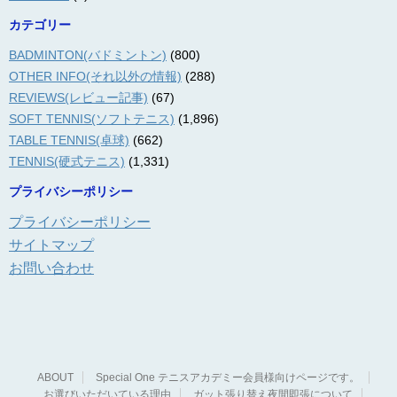
カテゴリー
BADMINTON(バドミントン)
(800)
OTHER INFO(それ以外の情報)
(288)
REVIEWS(レビュー記事)
(67)
SOFT TENNIS(ソフトテニス)
(1,896)
TABLE TENNIS(卓球)
(662)
TENNIS(硬式テニス)
(1,331)
プライバシーポリシー
プライバシーポリシー
サイトマップ
お問い合わせ
ABOUT
Special One テニスアカデミー会員様向けページです。
お選びいただいている理由
ガット張り替え夜間即張について