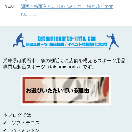
NEXT
関西も梅雨入り…じめじめして、嫌な時期です
ね。。。
兵庫県は明石市、魚の棚近くに店舗を構えるスポーツ用品
専門店起己スポーツ（tatsumisports）です。
本ブログでは、
✔ ソフトテニス
✔ バドミントン